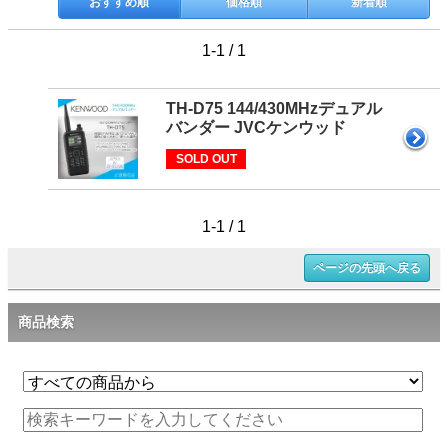
おすすめ順
価格順
新着順
1-1 / 1
TH-D75 144/430MHzデュアル
バンダー JVCケンウッド
SOLD OUT
1-1 / 1
ページの先頭へ戻る
商品検索