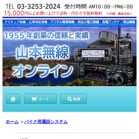
カート
検索
ホーム
＞
バイク用通話システム