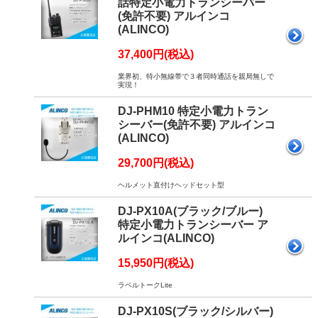
話特定小電力トランシーバー
(免許不要) アルインコ
(ALINCO)
37,400円(税込)
業界初、特小無線帯で３者同時通話を親局無しで
実現！
DJ-PHM10 特定小電力トラン
シーバー(免許不要) アルインコ
(ALINCO)
29,700円(税込)
ヘルメット直付けヘッドセット型
DJ-PX10A(ブラック/ブルー)
特定小電力トランシーバー ア
ルインコ(ALINCO)
15,950円(税込)
ラペルトークLite
DJ-PX10S(ブラック/シルバー)