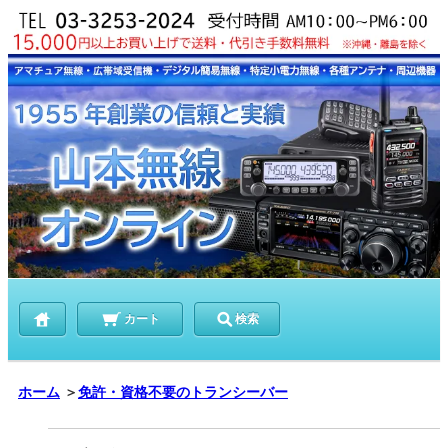
カート
検索
ホーム
＞
免許・資格不要のトランシーバー