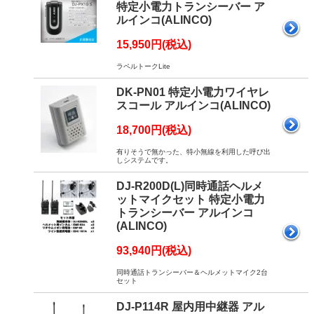
特定小電力トランシーバー ア
ルインコ(ALINCO)
15,950円(税込)
ラペルトークLite
DK-PN01 特定小電力ワイヤレ
スコール アルインコ(ALINCO)
18,700円(税込)
有りそうで無かった、特小無線を利用した呼び出
しシステムです。
DJ-R200D(L)同時通話ヘルメ
ットマイクセット 特定小電力
トランシーバー アルインコ
(ALINCO)
93,940円(税込)
同時通話トランシーバー＆ヘルメットマイク2台
セット
DJ-P114R 屋内用中継器 アル