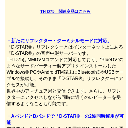
TH-D75 関連商品はこちら
・新たにリフレクター・ターミナルモードに対応。
「D-STAR®」リフレクターとはインターネット上にある
「D-STAR®」の音声中継サーバーです。
TH-D75はMMDVMコマンドに対応しており、“BlueDV”の
ようなサードパーティー製アプリをインストールした
Windows® PCやAndroidTM端末にBluetooth®やUSBケー
ブルで接続し、そのまま「D-STAR®」リフレクターにア
クセスが可能。
世界中のアマチュア局と交信できます。さらに、リフレ
クターにアクセスしながら同時に近くのレピーターを受
信するようなことも可能です。
・AバンドとBバンドで「D-STAR®」の2波同時運用が可
能