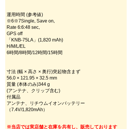
運用時間 (参考値)
※6※7Single, Save on,
Rate 6:6:48 sec,
GPS off
「KNB-75LA」(1,820 mAh)
H/M/L/EL
6時間/8時間/12時間/15時間
寸法 (幅 × 高さ × 奥行)突起物含まず
56.0 × 121.95 × 32.5 mm
質量 (本体のみ)344 g
(アンテナ、クリップ含む)
付属品
アンテナ、リチウムイオンバッテリー
（7.4V/1,820mAh）
※当店では実店舗と在庫を共有し、販売しております