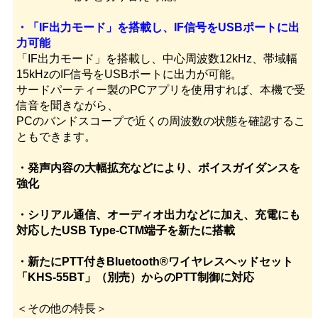
・「IF出力モード」を搭載し、IF信号をUSBポートに出
力可能
「IF出力モード」を搭載し、中心周波数12kHz、帯域幅
15kHzのIF信号をUSBポートに出力が可能。
サードパーティー製のPCアプリを使用すれば、本機で受
信音を聞きながら、
PCのバンドスコープで近くの周波数の状態を確認するこ
ともできます。
・発声内容の大幅拡充などにより、ボイスガイダンスを
強化
・シリアル通信、オーディオ出力などに加え、充電にも
対応したUSB Type-CTM端子を新たに搭載
・新たにPTT付きBluetooth®ワイヤレスヘッドセット
「KHS-55BT」（別売）からのPTT制御に対応
＜その他の特長＞