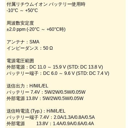
付属リチウムイオン バッテリー使用時
-10°C ～ +50°C
周波数安定度
±2.0 ppm (-20°C ～ +60°C時)
アンテナ：SMA
インピーダンス：50 Ω
電源電圧範囲
外部電源：DC 11.0 ～ 15.9 V (STD: DC 13.8 V)
バッテリー端子：DC 6.0 ～ 9.6 V (STD: DC 7.4 V)
送信出力：H/M/L/EL
バッテリー 7.4V：5W/2W/0.5W/0.05W
外部電源 13.8V：5W/2W/0.5W/0.05W
送信時電流 (Typ.)：H/M/L/EL
バッテリー端子 7.4V：2.0A/1.3A/0.8A/0.5A
外部電源 13.8V：1.4A/0.9A/0.6A/0.4A