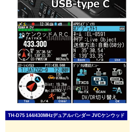
TH-D75 144/430MHzデュアルバンダー JVCケンウッド