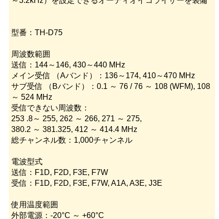
～3.2kHz）を設定できるオーディオイコライザーを装備
型番：TH-D75
周波数範囲
送信：144～146, 430～440 MHz
メイン受信 （Aバンド）：136～174, 410～470 MHz
サブ受信 （Bバンド）：0.1 ～ 76 / 76 ～ 108 (WFM), 108
～ 524 MHz
受信できない周波数：
253 .8～ 255, 262 ～ 266, 271 ～ 275,
380.2 ～ 381.325, 412 ～ 414.4 MHz
総チャンネル数：1,000チャンネル
電波型式
送信：F1D, F2D, F3E, F7W
受信：F1D, F2D, F3E, F7W, A1A, A3E, J3E
使用温度範囲
外部電源：-20°C ～ +60°C