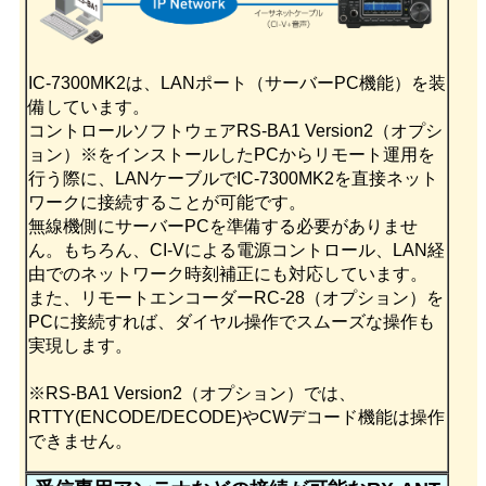
IC-7300MK2は、LANポート（サーバーPC機能）を装
備しています。
コントロールソフトウェアRS-BA1 Version2（オプシ
ョン）※をインストールしたPCからリモート運用を
行う際に、LANケーブルでIC-7300MK2を直接ネット
ワークに接続することが可能です。
無線機側にサーバーPCを準備する必要がありませ
ん。もちろん、CI-Vによる電源コントロール、LAN経
由でのネットワーク時刻補正にも対応しています。
また、リモートエンコーダーRC-28（オプション）を
PCに接続すれば、ダイヤル操作でスムーズな操作も
実現します。
※RS-BA1 Version2（オプション）では、
RTTY(ENCODE/DECODE)やCWデコード機能は操作
できません。