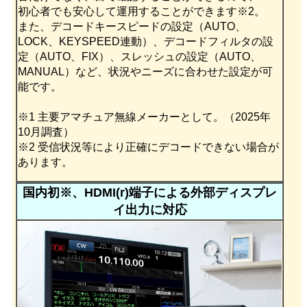
初心者でも安心して運用することができます※2。
また、デコードキースピードの設定（AUTO、
LOCK、KEYSPEED連動）、デコードフィルタの設
定（AUTO、FIX）、スレッシュの設定（AUTO、
MANUAL）など、状況やニーズに合わせた設定が可
能です。
※1 主要アマチュア無線メーカーとして。（2025年
10月調査）
※2 受信状況等により正確にデコードできない場合が
あります。
国内初※、HDMI(r)端子による外部ディスプレ
イ出力に対応