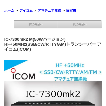
ホーム
＞
アイコム
＞
アマチュア無線
＞
固定機
前の商品へ
次の商品へ
IC-7300mk2 M(50Wバージョン)
HF+50MHz(SSB/CW/RTTY/AM)トランシーバー ア
イコム(ICOM)