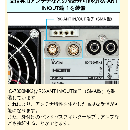
受信専用アンテナなどの接続が可能なRX-ANT
IN/OUT端子を装備
IC-7300MK2はRX-ANT IN/OUT端子（SMA型）を装
備しています。
これにより、アンテナ特性を生かした高度な受信が可
能になります。
また、外付けのバンドパスフィルターやプリアンプな
ども接続することができます。