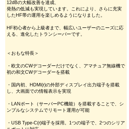
12dBの大幅改善を達成、
発熱の低減も実現しています。これにより、さらに充実
したHF帯の運用を楽しめるようになりました。
HF初心者から上級者まで、幅広いユーザーのニーズに応
える、進化したトランシーバーです。
＜おもな特長＞
・欧文のCWデコーダーだけでなく、アマチュア無線機で
初の和文CWデコーダーを搭載
・国内初、HDMI(r)の外部ディスプレイ出力端子を搭載
し、大画面での情報表示を実現
・LANポート（サーバーPC機能）を搭載することで、シ
ンプルなシステムでリモート運用が可能
・USB Type-C(r)端子を採用。1つの端子で、2つのシリア