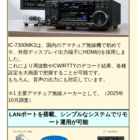
IC-7300MK2は、国内のアマチュア無線機で初めて
※、外部ディスプレイ出力端子にHDMI(r)を採用しま
した。
これにより周波数やCW/RTTYのデコード結果、各種
設定を大画面で把握することが可能です。
もちろん、音声の出力にも対応しています。
※1 主要アマチュア無線メーカーとして。（2025年
10月調査）
LANポートを搭載、シンプルなシステムでリモ
ート運用が可能