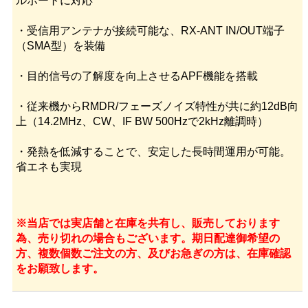
ルポートに対応
・受信用アンテナが接続可能な、RX-ANT IN/OUT端子
（SMA型）を装備
・目的信号の了解度を向上させるAPF機能を搭載
・従来機からRMDR/フェーズノイズ特性が共に約12dB向
上（14.2MHz、CW、IF BW 500Hzで2kHz離調時）
・発熱を低減することで、安定した長時間運用が可能。
省エネも実現
※当店では実店舗と在庫を共有し、販売しております
為、売り切れの場合もございます。期日配達御希望の
方、複数個数ご注文の方、及びお急ぎの方は、在庫確認
をお願致します。