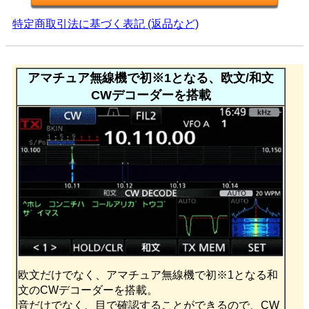
特定商取引法に基づく表記 (返品など)
アマチュア無線機で初※1となる、欧文/和文
CWデコーダーを搭載
欧文だけでなく、アマチュア無線機で初※1となる和
文のCWデコーダーを搭載。
音だけでなく、目で確認することができるので、CW