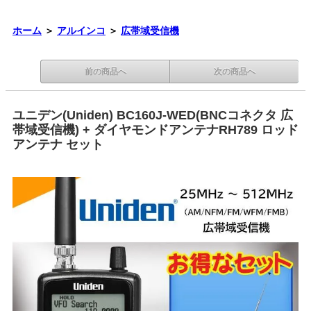
ホーム
＞
アルインコ
＞
広帯域受信機
前の商品へ
次の商品へ
ユニデン(Uniden) BC160J-WED(BNCコネクタ 広
帯域受信機) + ダイヤモンドアンテナRH789 ロッド
アンテナ セット