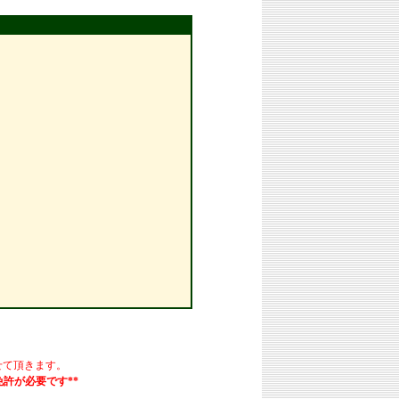
せて頂きます。
許が必要です**