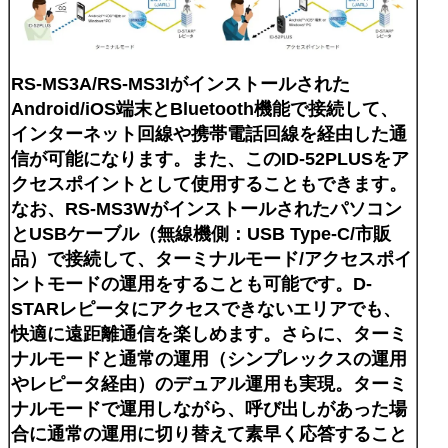
RS-MS3A/RS-MS3Iがインストールされた
Android/iOS端末とBluetooth機能で接続して、
インターネット回線や携帯電話回線を経由した通
信が可能になります。また、このID-52PLUSをア
クセスポイントとして使用することもできます。
なお、RS-MS3Wがインストールされたパソコン
とUSBケーブル（無線機側：USB Type-C/市販
品）で接続して、ターミナルモード/アクセスポイ
ントモードの運用をすることも可能です。D-
STARレピータにアクセスできないエリアでも、
快適に遠距離通信を楽しめます。さらに、ターミ
ナルモードと通常の運用（シンプレックスの運用
やレピータ経由）のデュアル運用も実現。ターミ
ナルモードで運用しながら、呼び出しがあった場
合に通常の運用に切り替えて素早く応答すること