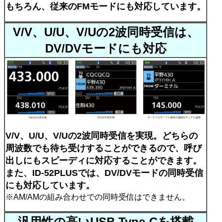
もちろん、従来のFMモードにも対応しています。
V/V、U/U、V/Uの2波同時受信は、
DV/DVモードにも対応
V/V、U/U、V/Uの2波同時受信を実現。どちらの
周波数でも待ち受けすることができるので、呼び
出しにもスピーディに対応することができます。
また、ID-52PLUSでは、DV/DVモードの同時受信
にも対応しています。
※AM/AMの組み合わせでの同時受信はできません。
汎用性の高いUSB Type-Cを搭載