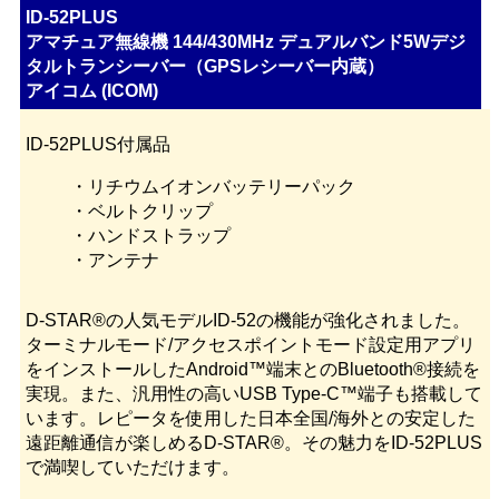
ID-52PLUS
アマチュア無線機 144/430MHz デュアルバンド5Wデジ
タルトランシーバー（GPSレシーバー内蔵）
アイコム (ICOM)
ID-52PLUS付属品
・リチウムイオンバッテリーパック
・ベルトクリップ
・ハンドストラップ
・アンテナ
D-STAR®の人気モデルID-52の機能が強化されました。
ターミナルモード/アクセスポイントモード設定用アプリ
をインストールしたAndroid™端末とのBluetooth®接続を
実現。また、汎用性の高いUSB Type-C™端子も搭載して
います。レピータを使用した日本全国/海外との安定した
遠距離通信が楽しめるD-STAR®。その魅力をID-52PLUS
で満喫していただけます。