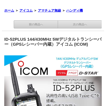
ホーム
＞
アイコム
＞
アマチュア無線
＞
ハンディ機
前の商品へ
次の商品へ
ID-52PLUS 144/430MHz 5Wデジタルトランシーバ
ー（GPSレシーバー内蔵）アイコム (ICOM)