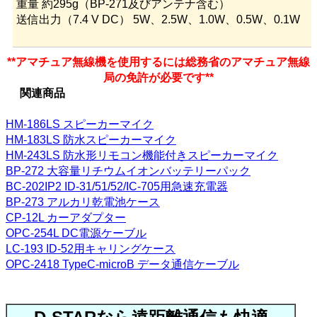
重量 約295g（BP-271及びアンテナ含む）
送信出力（7.4 V DC） 5W、2.5W、1.0W、0.5W、0.1W
**アマチュア無線機を使用するには総務省のアマチュア無線
局の免許が必要です**
関連商品
HM-186LS スピーカーマイク
HM-183LS 防水スピーカーマイク
HM-243LS 防水形リモコン機能付きスピーカーマイク
BP-272 大容量リチウムイオンバッテリーパック
BC-202IP2 ID-31/51/52/IC-705用急速充電器
BP-273 アルカリ乾電池ケース
CP-12L カーアダプター
OPC-254L DC電源ケーブル
LC-193 ID-52用キャリングケース
OPC-2418 TypeC-microB データ通信ケーブル