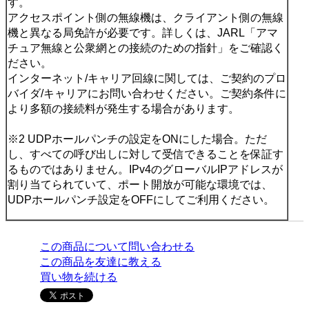
す。
アクセスポイント側の無線機は、クライアント側の無線
機と異なる局免許が必要です。詳しくは、JARL「アマ
チュア無線と公衆網との接続のための指針」をご確認く
ださい。
インターネット/キャリア回線に関しては、ご契約のプロ
バイダ/キャリアにお問い合わせください。ご契約条件に
より多額の接続料が発生する場合があります。
※2 UDPホールパンチの設定をONにした場合。ただ
し、すべての呼び出しに対して受信できることを保証す
るものではありません。IPv4のグローバルIPアドレスが
割り当てられていて、ポート開放が可能な環境では、
UDPホールパンチ設定をOFFにしてご利用ください。
この商品について問い合わせる
この商品を友達に教える
買い物を続ける