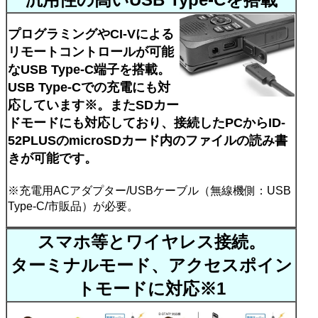
プログラミングやCI-Vによる
リモートコントロールが可能
なUSB Type-C端子を搭載。
USB Type-Cでの充電にも対
応しています※。またSDカー
ドモードにも対応しており、接続したPCからID-
52PLUSのmicroSDカード内のファイルの読み書
きが可能です。
※充電用ACアダプター/USBケーブル（無線機側：USB
Type-C/市販品）が必要。
スマホ等とワイヤレス接続。
ターミナルモード、アクセスポイン
トモードに対応※1