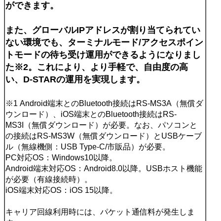
ができます。
また、グローバルIPアドレスが割り当てられてい
ない環境でも、ターミナルモード/アクセスポイン
トモードの待ち受け運用ができるようになりまし
た※2。これにより、より手軽で、自由度の高
い、D-STARの運用を実現します。
※1 Android端末とのBluetooth接続はRS-MS3A（無償ダ
ウンロード）、iOS端末とのBluetooth接続はRS-
MS3I（無償ダウンロード）が必要。なお、パソコンと
の接続はRS-MS3W（無償ダウンロード）とUSBケーブ
ル（無線機側：USB Type-C/市販品）が必要。
PC対応OS：Windows10以降。
Android端末対応OS：Android8.0以降。USBホスト機能
が必要（有線接続時）。
iOS端末対応OS：iOS 15以降。
キャリア回線利用時には、パケット通信料が発生しま