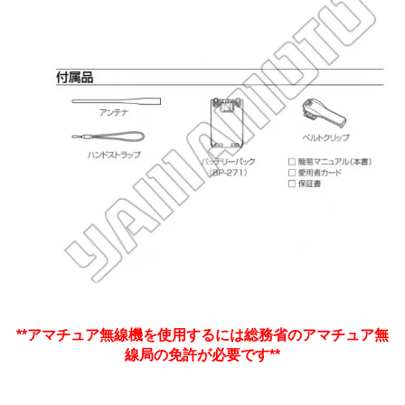
**アマチュア無線機を使用するには総務省のアマチュア無
線局の免許が必要です**