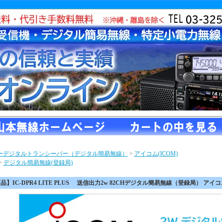
ーデジタルトランシーバー（デジタル簡易無線）
>
アイコム(ICOM)
>
デジタル簡易無線(登録局)
】IC-DPR4 LITE PLUS 送信出力2w 82CHデジタル簡易無線（登録局） アイコム