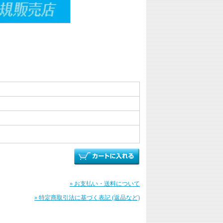
» お支払い・送料について
» 特定商取引法に基づく表記 (返品など)