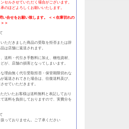
ャンセルさせていただく場合がございます。
了承のほどよろしくお願いいたします。
問い合せをお願い致します。 ＜＜在庫切れの
。＞＞
て
ていただきました商品の受取を拒否または辞
商品は店舗に返送されます。
と、送料・代引き手数料に加え、梱包資材、
などが、店舗の損害となってしまいます。
当な理由無く代引受取拒否・保管期限切れな
品が返送されてきた場合は、往復送料及び、
求させていただきます。
購入いただいたお客様は送料無料と表記しており
にて送料を負担しておりますので、実費分を
て
り扱っておりません。ご了承ください