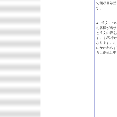
で領収書希望
す。
●ご注文につ
お客様が当サ
と注文内容を
す。 お客様
なります。お
にかかわらず
きに正式に申