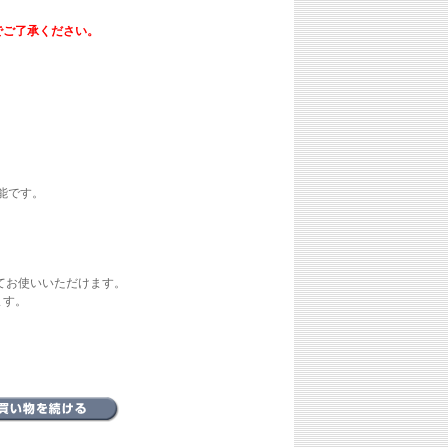
でご了承ください。
可能です。
してお使いいただけます。
ます。