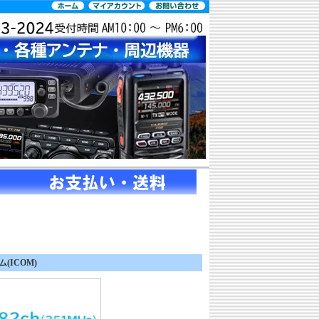
(ICOM)