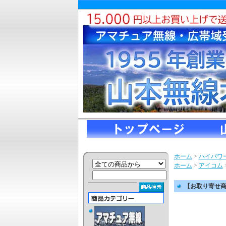
ホーム
>
ハイパワ
ホーム
>
アイコム
【お取り寄せ商品