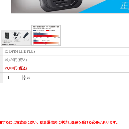
IC-DPR4 LITE PLUS
40,480円(税込)
29,800円(税込)
台
用するには電波法に従い、総合通信局に申請し登録を受ける必要があります。