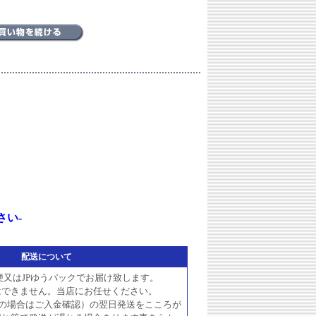
さい-
配送について
便又はJPゆうパックでお届け致します。
はできません。当店にお任せください。
いの場合はご入金確認）の翌日発送をこころが