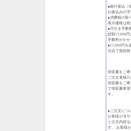
●銀行振込（
お振込みの手
●消費税の取
表示価格は税
●代引き手数
総額15,00
手数料がかか
●15,000
当店で負担致
領収書をご希
ご注文者様の
領収書をご希
で領収書希望
す。
●ご注文につ
お客様が当サ
と注文内容を
す。 お客様