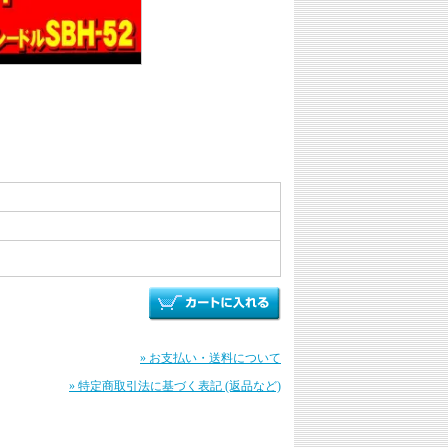
» お支払い・送料について
» 特定商取引法に基づく表記 (返品など)