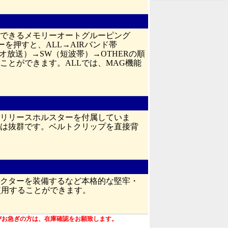
できるメモリーオートグルーピング
を押すと、ALL→AIRバンド帯
Mラジオ放送）→SW（短波帯）→OTHERの順
とができます。ALLでは、MAG機能
リリースホルスターを付属していま
は抜群です。ベルトクリップを直接背
クターを装備するなど本格的な堅牢・
使用することができます。
びお急ぎの方は、在庫確認をお願致します。