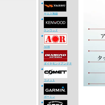
ヤエス無線
ケンウッド
AOR
ダイヤモンドアンテナ
コメット
ガーミン