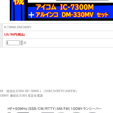
IC7300M-DM330MV
129,700円(税込)
台
0M 送信出力50W HF+50MHｚ（SSB/CW/RTTY/AM/FM）
330MV 連続出力30A 安定化電源