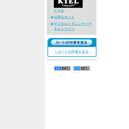
ケテル
お得なセット
デジタルトランシーバー
キャンペーン
» カートの中身を見る