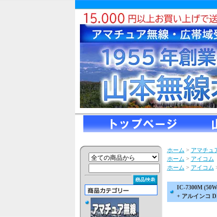
ホーム
>
アマチュ
ホーム
>
アイコム
ホーム
>
アイコム
IC-7300M (5
+ アルインコ D