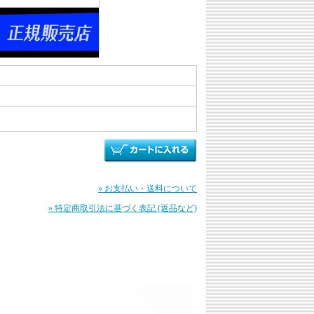
» お支払い・送料について
» 特定商取引法に基づく表記 (返品など)