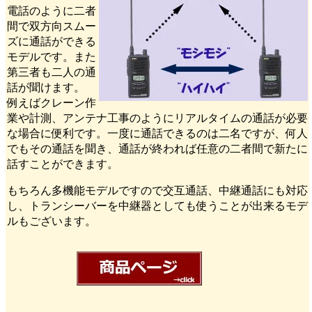
電話のように二者
間で双方向スムー
ズに通話ができる
モデルです。また
第三者も二人の通
話が聞けます。
例えばクレーン作
業や計測、アンテナ工事のようにリアルタイムの通話が必要
な場合に便利です。一度に通話できるのは二名ですが、何人
でもその通話を聞き、通話が終われば任意の二者間で新たに
話すことができます。
もちろん多機能モデルですので交互通話、中継通話にも対応
し、トランシーバーを中継器としても使うことが出来るモデ
ルもございます。