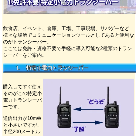
飲食店、イベント、倉庫、工場、工事現場、サバゲーなど
様々な場所でコミュニケーションツールとしてあると便利な
のがトランシーバー。
ここでは免許・資格不要で手軽に導入可能な2種類のトラン
シーバーをご案内。
購入してすぐ使え
るのがこの特定小
電力トランシーバ
ーです。
送信出力が10mW
と小さいですが、
半径200メートル