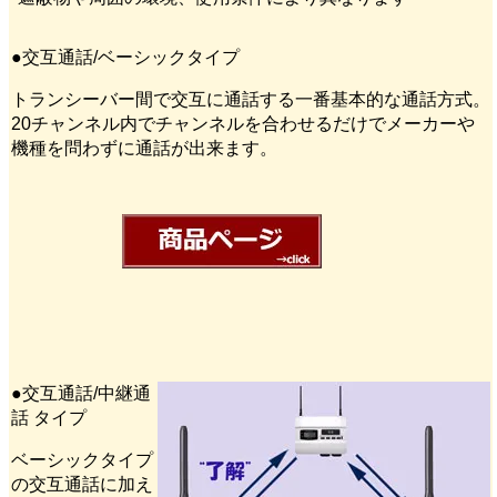
●交互通話/ベーシックタイプ
トランシーバー間で交互に通話する一番基本的な通話方式。
20チャンネル内でチャンネルを合わせるだけでメーカーや
機種を問わずに通話が出来ます。
●交互通話/中継通
話 タイプ
ベーシックタイプ
の交互通話に加え