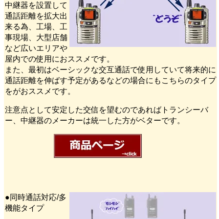
中継器を設置して
通話距離を拡大出
来る為、工場、工
事現場、大型店舗
など広いエリアや
屋内での使用におススメです。
また、最初はベーシックな交互通話で使用していて将来的に
通話距離を伸ばす予定があるなどの場合にもこちらのタイプ
をがおススメです。
注意点として安定した交信を望むのであればトランシーバ
ー、中継器のメーカーは統一した方がベターです。
●同時通話対応/多
機能タイプ